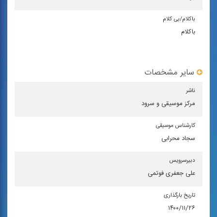
باكلام/بی كلام
باکلام
سایر مشخصات
ناشر
مركز موسیقی و سرود
كارشناس موسیقی
سجاد محرابی
دبیرسرویس
علی جعفری فوتمی
تاریخ بارگذاری
۱۴۰۰/۱۱/۲۶