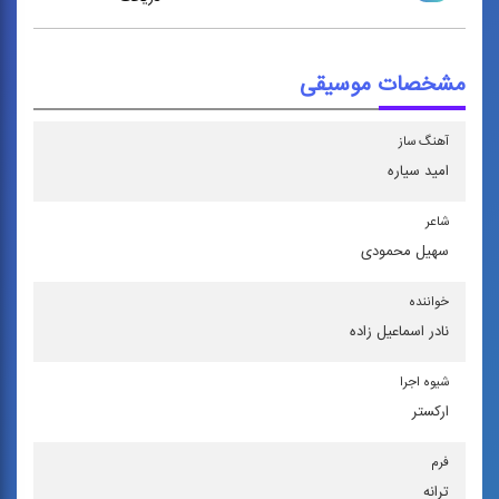
مشخصات موسیقی
آهنگ ساز
امید سیاره
شاعر
سهیل محمودی
خواننده
نادر اسماعیل‌ زاده
شیوه اجرا
اركستر
فرم
ترانه