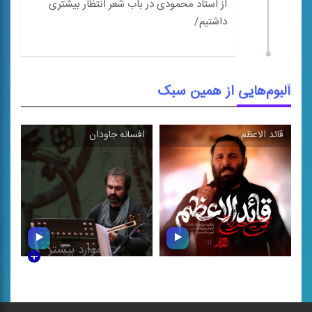
از استاد محمودی در باب شعر انتظار بیشتری
آلبوم‌هایی از همین سبک
قائد الاعظم
افسانه جاودان
\
\
موارد بیشتر