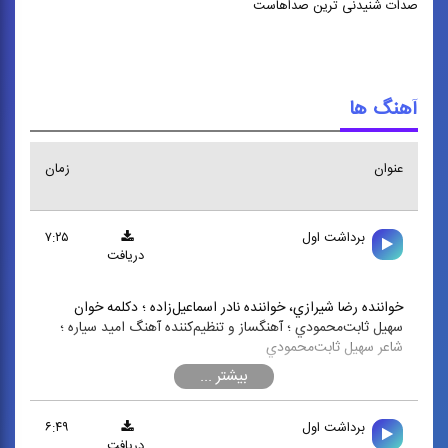
صدات شنیدنی ترین صداهاست
آهنگ ها
عنوان
زمان
برداشت اول
۷:۲۵
دریافت
خواننده رضا شيرازي، خواننده نادر اسماعيل‌زاده ؛ دكلمه خوان
سهيل ثابت‌محمودي ؛ آهنگساز و تنظيم‌كننده آهنگ اميد سياره ؛
شاعر سهيل ثابت‌محمودي
برداشت اول
۶:۴۹
دریافت