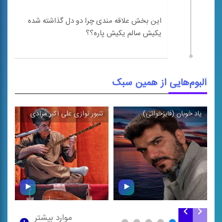
این بخش علاقه مندی چرا دو دل گذاشته شده
آلبوم‌هایی از همین سبک
یاد خوبان (فایزخوانی)
تنبور نوازی علی ‌اکبر مرادی
ام
\
\
موارد بیشتر