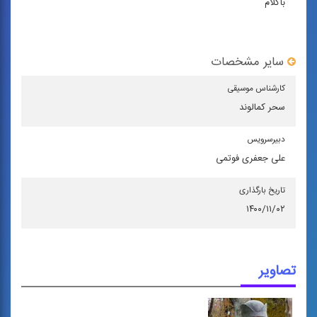
باکلام
سایر مشخصات
كارشناس موسیقی
سحر کمالوند
دبیرسرویس
علی جعفری فوتمی
تاریخ بارگذاری
۱۴۰۰/۱۱/۰۲
تصاویر