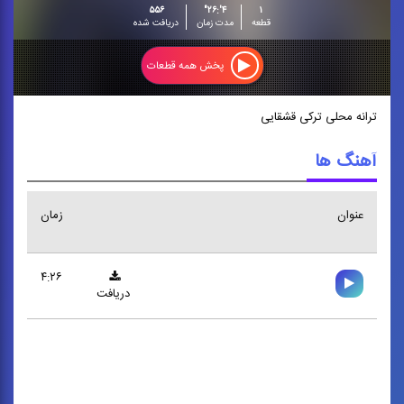
۵۵۶
۴':۲۶"
۱
قطعه
مدت زمان
دریافت شده
پخش همه قطعات
ترانه محلی ترکی قشقایی
آهنگ ها
عنوان
زمان
۴:۲۶
دریافت