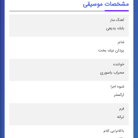
مشخصات موسیقی
آهنگ ساز
بابك بدیعی
شاعر
یزدان نیك‌ بخت
خواننده
محراب باسوری
شیوه اجرا
اركستر
فرم
ترانه
باكلام/بی كلام