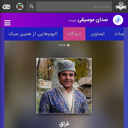
صدای موسیقی
ایران‌صدا
خصات
تصاویر
دیدگاه
آلبوم‌هایی از همین سبک
۱۷۷۷
فراق