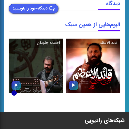
دیدگاه
دیدگاه خود را بنویسید
آلبوم‌هایی از همین سبک
قائد الاعظم
افسانه جاودان
\
\
موارد بیشتر
قائد الاعظم
افسانه جاودان
شبکه‌های رادیویی