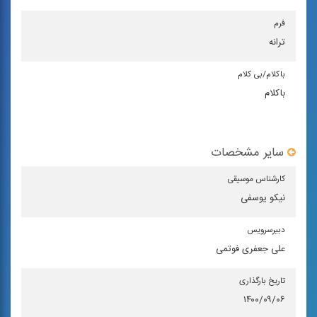
فرم
ترانه
باكلام/بی كلام
باکلام
سایر مشخصات
كارشناس موسیقی
نیکو یوسفی
دبیرسرویس
علی جعفری فوتمی
تاریخ بارگذاری
۱۴۰۰/۰۹/۰۶