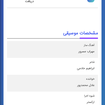
دریافت
مشخصات موسیقی
آهنگ ساز
مهراب مسرور
شاعر
ابراهیم خادمی
خواننده
عادل محمدپور
شیوه اجرا
اركستر