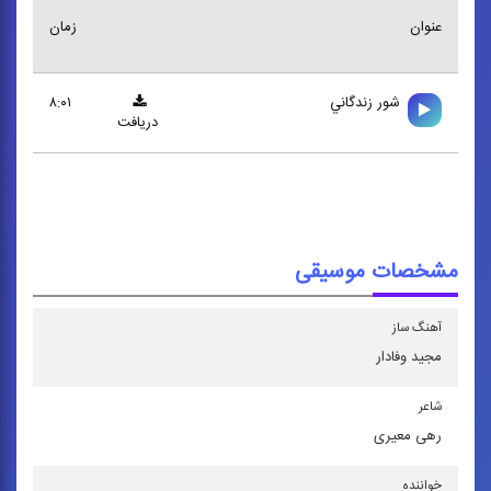
عنوان
زمان
شور زندگاني
۸:۰۱
دریافت
مشخصات موسیقی
آهنگ ساز
مجید وفادار
شاعر
رهی معیری
خواننده