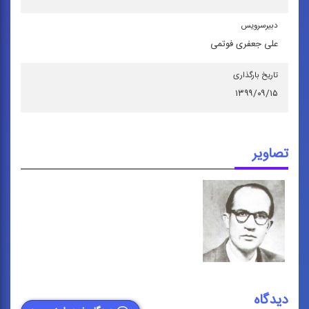
دبیرسرویس
علی جعفری فوتمی
تاریخ بارگذاری
۱۳۹۹/۰۹/۱۵
تصاویر
دیدگاه