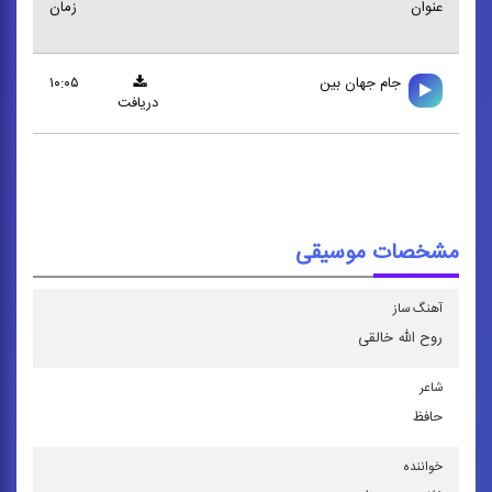
عنوان
زمان
جام جهان بين
۱۰:۰۵
دریافت
مشخصات موسیقی
آهنگ ساز
روح الله خالقی
شاعر
حافظ
خواننده