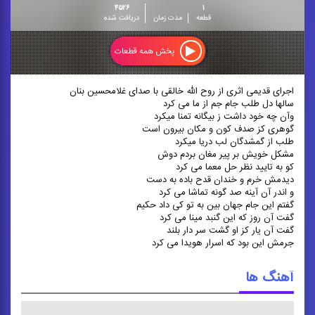
۴۵۲۶
۱
قطعه
مدت زمان
دریافت شده
پخش همه قطعات
اجرای قدیمی اثری از روح الله خالقی با صدای غلامحسین بنان
سالها دل طلب جام جم از ما می کرد
وآن چه خود داشت ز بیگانه تمنا میکرد
گوهری کز صدف کون و مکان بیرون است
طلب از گمشدگان لب دریا میکرد
مشکل خویش بر پیر مغان بردم دوش
کو به تایید نظر حل معما می کرد
دیدمش خرم و خندان قدح باده به دست
و اندر آن آینه صد گونه تماشا می کرد
گفتم این جام جهان بین به تو کی داد حکیم
گفت آن روز که این گنبد مینا می کرد
گفت آن یار کز او گشت سر دار بلند
جرمش این بود که اسرار هویدا می کرد
آهنگ ها