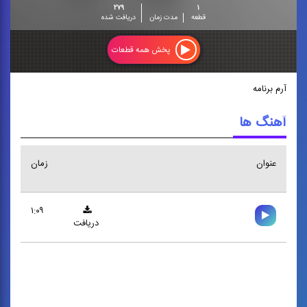
۲۷۹
۱
قطعه
مدت زمان
دریافت شده
پخش همه قطعات
آرم برنامه
آهنگ ها
عنوان
زمان
۱:۰۹
دریافت