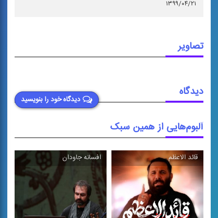
۱۳۹۹/۰۴/۲۱
تصاویر
دیدگاه
دیدگاه خود را بنویسید
آلبوم‌هایی از همین سبک
قائد الاعظم
افسانه جاودان
\
\