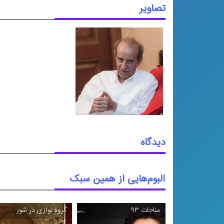
تصاویر
دیدگاه
آلبوم‌هایی از همین سبک
مناجات ۹۳
گروه نوازی در شور
\
\