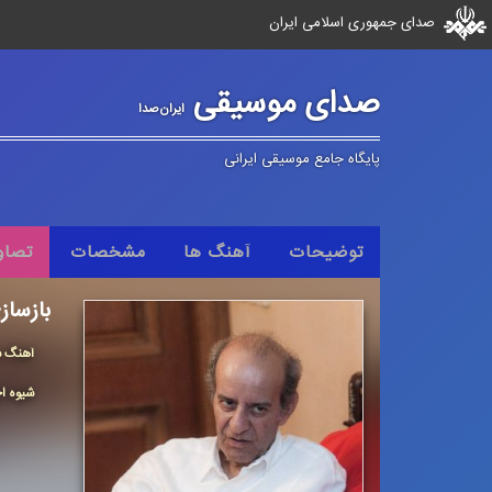
صدای جمهوری اسلامی ایران
صدای موسیقی
ایران‌صدا
پایگاه جامع موسیقی ایرانی
توضیحات
آهنگ ها
مشخصات
تصاو
بازساز
آهنگ س
شیوه اج