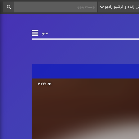
زنده و آرشیو رادیو
منو
۳۲۲۱