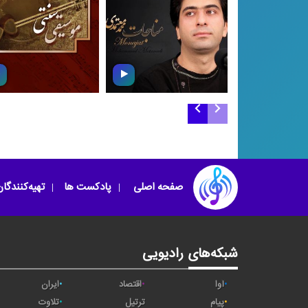
مناجات ۹۳
گروه نوازی در شور
صفحه اصلی
پادکست ها
تهیه‌کنندگا
شبکه‌های رادیویی
آوا
اقتصاد
ایران
پیام
ترتیل
تلاوت