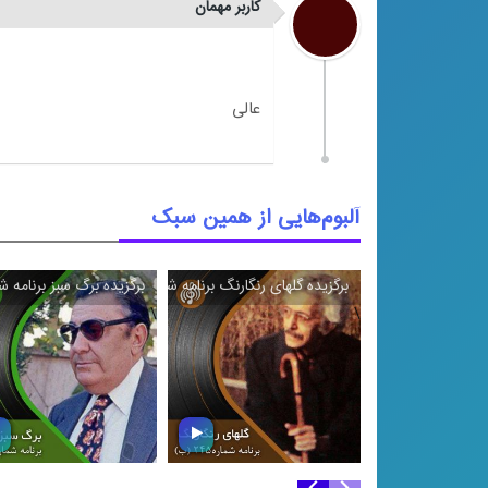
کاربر مهمان
آلبوم‌هایی از همین سبک
برگزیده گلهای رنگارنگ برنامه شماره ۲۴۵ (ب)
برگزیده برگ سبز برنامه شما
\
\