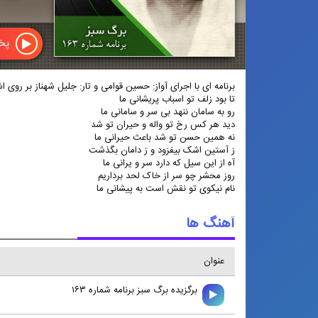
پخش
برنامه ای با اجرای آواز: حسین قوامی و تار: جلیل شهناز بر روی 
تا بود زلف تو اسباب پریشانی ما
رو به سامان ننهد بی سر و سامانی ما
دید هر کس رخ تو واله و حیران تو شد
نه همین حسن تو شد باعث حیرانی ما
ز آستین اشک بیفزود و ز دامان بگذشت
آه از این سیل که دارد سر و یرانی ما
روز محشر چو سر از خاک لحد برداریم
نام نیکوی تو نقش است به پیشانی ما
آهنگ ها
عنوان
برگزیده برگ سبز برنامه شماره ۱۶۳