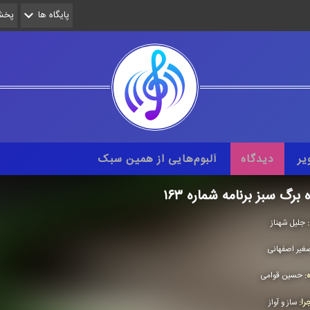
پایگاه ها
پخش 
یر
دیدگاه
آلبوم‌هایی از همین سبک
 برگ سبز برنامه شماره ۱۶۳
:
جلیل شهناز
غیر اصفهانی
ه:
حسین قوامی
را:
ساز و آواز