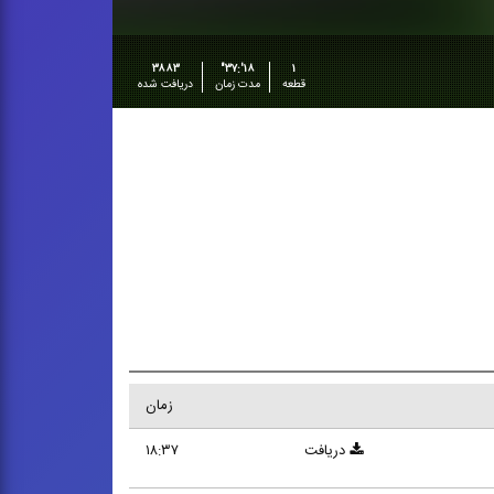
۳۸۸۳
۱۸':۳۷"
۱
قطعه
مدت زمان
دریافت شده
زمان
دریافت
۱۸:۳۷