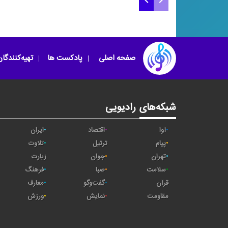
برگزیده گلهای رنگارنگ
برگزیده برگ سبز
برنامه شماره ۲۴۵ (ب)
برنامه شماره ۴۶
صفحه اصلی
پادکست ها
تهیه‌کنندگا
شبکه‌های رادیویی
آوا
اقتصاد
ایران
پیام
ترتیل
تلاوت
تهران
جوان
زیارت
سلامت
صبا
فرهنگ
قرآن
گفت‌وگو
معارف
مقاومت
نمایش
ورزش