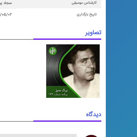
كارشناس موسیقی
سجاد پو
تاریخ بارگذاری
/۰۵/۰۲
تصاویر
دیدگاه