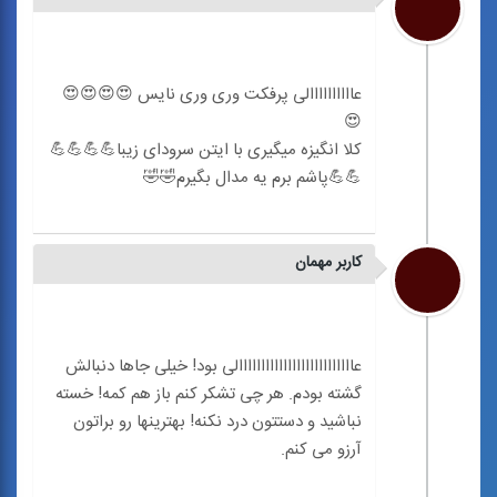
عاااااااااالی پرفکت وری وری نایس 😍😍😍😍
کلا انگیزه میگیری با ایتن سرودای زیبا💪💪💪💪
کاربر مهمان
عاااااااااااااااااااااااااالی بود! خیلی جاها دنبالش
گشته بودم. هر چی تشکر کنم باز هم کمه! خسته
نباشید و دستتون درد نکنه! بهترینها رو براتون