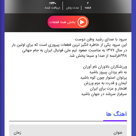
۱۹۴۴۰
۲
قطعه
مدت زمان
دریافت شده
پخش همه قطعات
سرود با صدای رشید وطن ‌دوست
این سرود یکی از خاطره‌ انگیز ترین قطعات پیروزی است که برای اولین بار
در سال ۱۳۷۷ به مناسبت صعود تیم ملی فوتبال ایران به جام جهانی
۱۹۹۸فرانسه از صدا و سیما پخش شد.
ورزشکاران دلاوران نام آوران
به نام یزدان پیروز باشید
پرتوان استوار چون کوه باشید
ایمان و قدرت به عزم ورزش
افتخار و عزت برای ایران
سرفراز سربلند در جهان باشید
آهنگ ها
عنوان
زمان