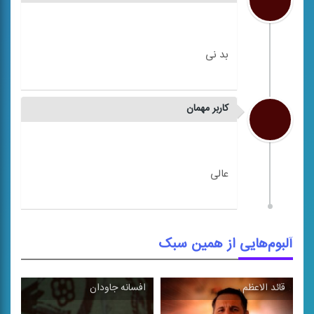
کاربر مهمان
آلبوم‌هایی از همین سبک
قائد الاعظم
افسانه جاودان
\
\